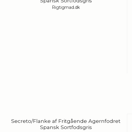
Spansk Sortfodsgris
Rigtigmad.dk
Secreto/Flanke af Fritgående Agernfodret
Spansk Sortfodsgris