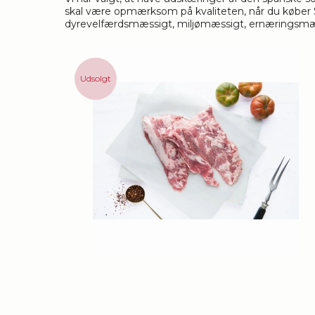
skal være opmærksom på kvaliteten, når du køber Sor
dyrevelfærdsmæssigt, miljømæssigt, ernæringsmæss
Udsolgt