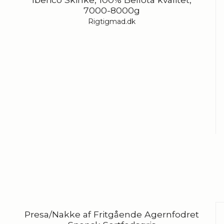
7000-8000g
Rigtigmad.dk
Presa/Nakke af Fritgående Agernfodret