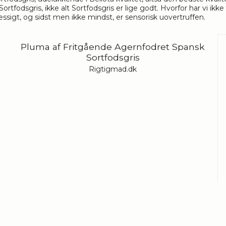
tfodsgris, ikke alt Sortfodsgris er lige godt. Hvorfor har vi ikk
igt, og sidst men ikke mindst, er sensorisk uovertruffen.
Pluma af Fritgående Agernfodret Spansk
Sortfodsgris
Rigtigmad.dk