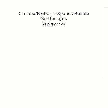
Carillera/Kæber af Spansk Bellota
Sortfodsgris
Rigtigmad.dk