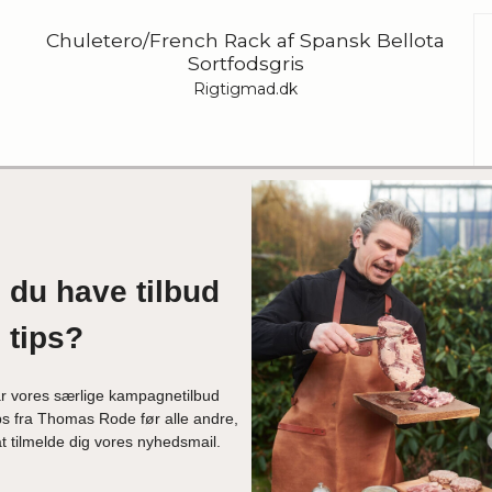
Chuletero/French Rack af Spansk Bellota
Sortfodsgris
Rigtigmad.dk