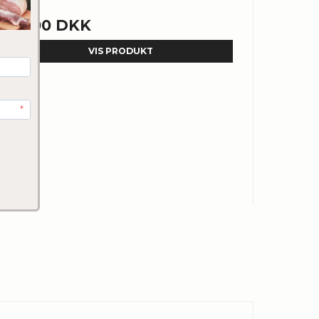
50,00 DKK
VIS PRODUKT