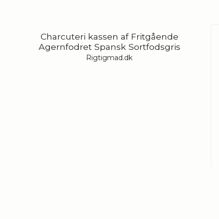
Charcuteri kassen af Fritgående
Agernfodret Spansk Sortfodsgris
Rigtigmad.dk