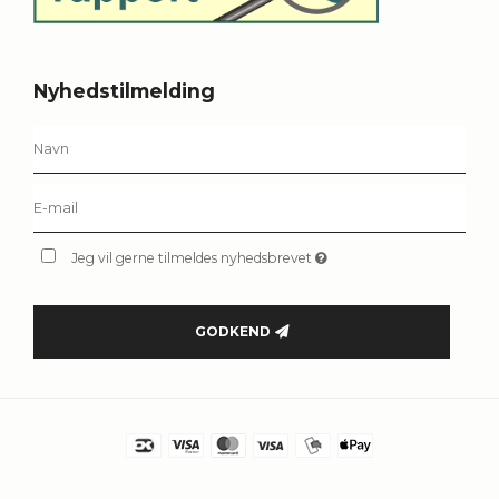
Nyhedstilmelding
Jeg vil gerne tilmeldes nyhedsbrevet
GODKEND