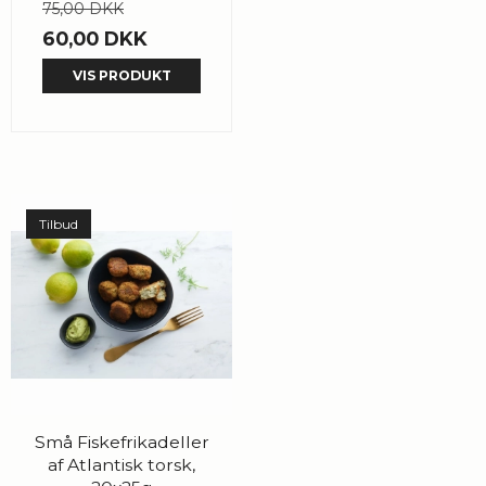
75,00 DKK
60,00 DKK
VIS PRODUKT
Tilbud
Små Fiskefrikadeller
af Atlantisk torsk,