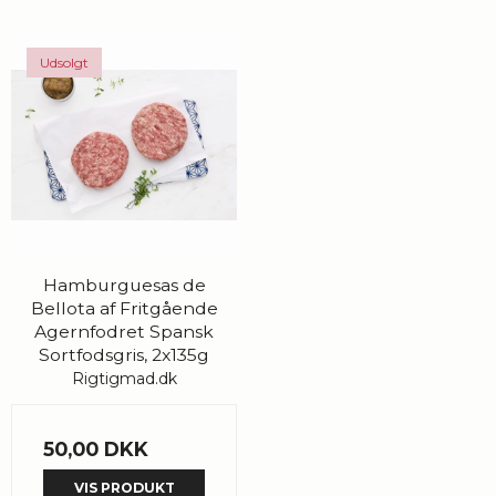
Udsolgt
Hamburguesas de
Bellota af Fritgående
Agernfodret Spansk
Sortfodsgris, 2x135g
Rigtigmad.dk
50,00 DKK
VIS PRODUKT