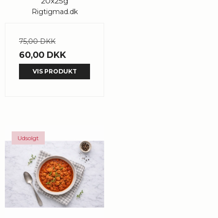
20x25g
Rigtigmad.dk
75,00 DKK
60,00 DKK
VIS PRODUKT
Udsolgt