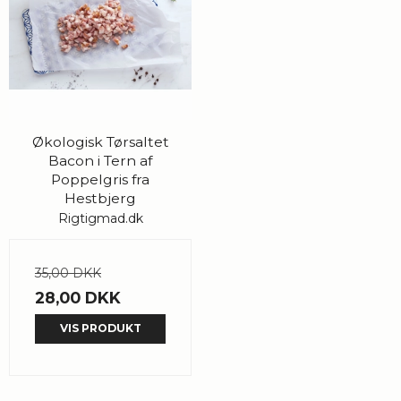
Økologisk Tørsaltet
Bacon i Tern af
Poppelgris fra
Hestbjerg
Rigtigmad.dk
35,00 DKK
28,00 DKK
VIS PRODUKT