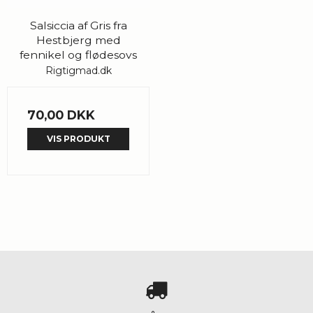
Salsiccia af Gris fra
Hestbjerg med
fennikel og flødesovs
Rigtigmad.dk
70,00 DKK
VIS PRODUKT