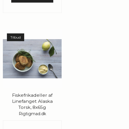
Tilbud
Fiskefrikadeller af
Linefanget Alaska
Torsk, 8x65g
Rigtigmad.dk