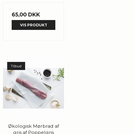
65,00 DKK
VIS PRODUKT
Tilbud
Økologisk Mørbrad af
gris af Poppelgris