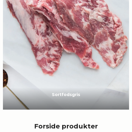
Sortfodsgris
Forside produkter