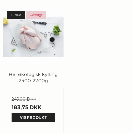
Tilbud
Udsolgt
Hel økologisk kylling
2400-2700g
245,00 DKK
183,75 DKK
VIS PRODUKT