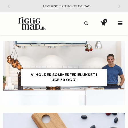
KUNDESERVICE
SUPPORT@RIGTIGMAD.DK
0
VI HOLDER SOMMERFERIELUKKET I
UGE 30 OG 31