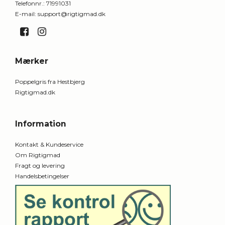
Telefonnr.
:
71991031
E-mail
:
support@rigtigmad.dk
Mærker
Poppelgris fra Hestbjerg
Rigtigmad.dk
Information
Kontakt & Kundeservice
Om Rigtigmad
Fragt og levering
Handelsbetingelser