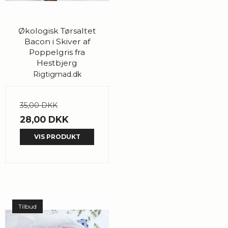
Økologisk Tørsaltet
Bacon i Skiver af
Poppelgris fra
Hestbjerg
Rigtigmad.dk
35,00 DKK
28,00 DKK
VIS PRODUKT
Tilbud