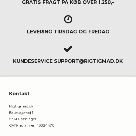
GRATIS FRAGT
PÅ KØB OVER 1.250,-
LEVERING
TIRSDAG OG FREDAG
KUNDESERVICE
SUPPORT@RIGTIGMAD.DK
Kontakt
Rigtigmad.dk
Brunagervej 1
8361 Hasselager
CVR-nummer
:
43324470