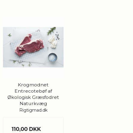
Krogmodnet
Entrecotebøf af
Økologisk Græsfodret
Naturkvæg
Rigtigmad.dk
110,00 DKK