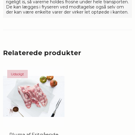
rigeligt is, så varerne holdes frosne under hele transporten.
De kan lægges i fryseren ved modtagelse også selv om
der kan være enkelte varer der virker let optøede i kanten.
Relaterede produkter
Udsolgt
Pluma af Fritgående