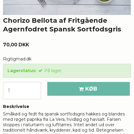
Chorizo Bellota af Fritgående
Agernfodret Spansk Sortfodsgris
70,00 DKK
Rigtigmad.dk
Lagerstatus:
På lager
KØB
Beskrivelse
Småkød og fedt fra spansk sortfodsgris hakkes og blandes
med røget paprika fra La Vera, hvidløg og havsalt. Farsen
stoppes i naturtarm og lufttørres. Intet andet ud over
traditionelt håndværk, krydderier, kød og tid. Betegnelsen