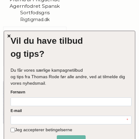
Agernfodret Spansk
Sortfodsgris
Rigtigmad.dk
585,00 DKK
VIS PRODUKT
Tilbud