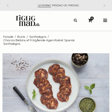
LEVERING
TIRSDAG OG FREDAG
0
Forside
/
Butik
/
Sortfodsgris
/
Chorizo Bellota af Fritgående Agernfodret Spansk
Sortfodsgris