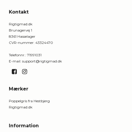
Kontakt
Rigtigmad.dk
Brunagervej 1
8361 Hasselager
CVR-nummer
:
43324470
Telefonnr.
:
71991031
E-mail
:
support@rigtigmad.dk
Mærker
Poppelgris fra Hestbjerg
Rigtigmad.dk
Information