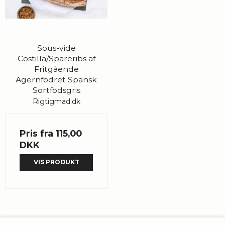
Sous-vide
Costilla/Spareribs af
Fritgående
Agernfodret Spansk
Sortfodsgris
Rigtigmad.dk
Pris fra
115,00
DKK
VIS PRODUKT