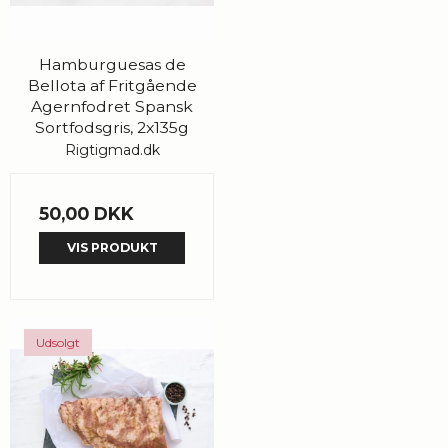
Hamburguesas de
Bellota af Fritgående
Agernfodret Spansk
Sortfodsgris, 2x135g
Rigtigmad.dk
50,00 DKK
VIS PRODUKT
Udsolgt