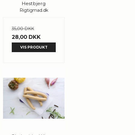
Hestbjerg
Rigtigmad.dk
35,00 DKK
28,00 DKK
VIS PRODUKT