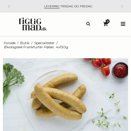
LEVERING
TIRSDAG OG FREDAG
0
Forside
/
Butik
/
Specialiteter
/
Økologiske Frankfurter Pølser, 4x130g.