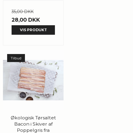
35,00 DKK
28,00 DKK
VIS PRODUKT
Tilbud
Økologisk Tørsaltet
Bacon i Skiver af
Poppelgris fra