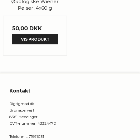
Økologiske Wiener
Pølser, 4x60 g
50,00 DKK
VIS PRODUKT
Kontakt
Rigtigmad.dk
Brunagervej 1
8361 Hasselager
CVR-nummer
:
43324470
Telefonnr.
:
71991031