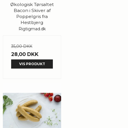
Økologisk Tørsaltet
Bacon i Skiver af
Poppelgris fra
Hestbjerg
Rigtigmad.dk
35,00 DKK
28,00 DKK
VIS PRODUKT