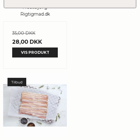
Poppelgris fra
Hestbjerg
Rigtigmad.dk
35,00 DKK
28,00 DKK
VIS PRODUKT
Tilbud