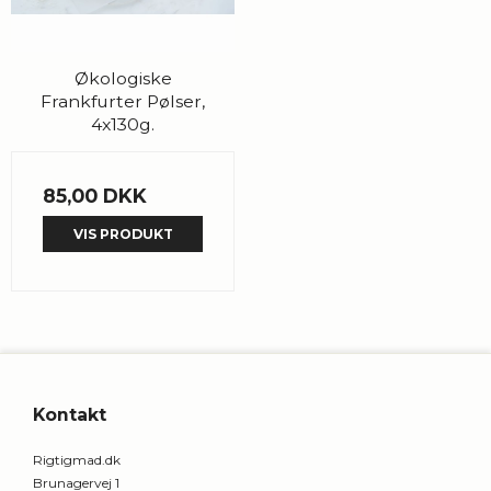
Økologiske
Frankfurter Pølser,
4x130g.
85,00 DKK
VIS PRODUKT
Kontakt
Rigtigmad.dk
Brunagervej 1