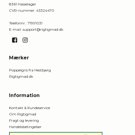
8361 Hasselager
CVR-nummer
:
43324470
Telefonnr.
:
71991031
E-mail
:
support@rigtigmad.dk
Mærker
Poppelgris fra Hestbjerg
Rigtigmad.dk
Information
Kontakt & Kundeservice
Om Rigtigmad
Fragt og levering
Handelsbetingelser