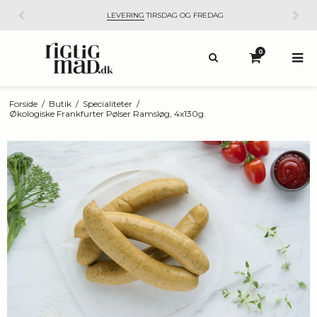
LEVERING
TIRSDAG OG FREDAG
0
Forside
/
Butik
/
Specialiteter
/
Økologiske Frankfurter Pølser Ramsløg, 4x130g.