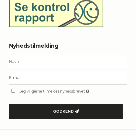
Nyhedstilmelding
Jeg vil gerne tilmeldes nyhedsbrevet
GODKEND