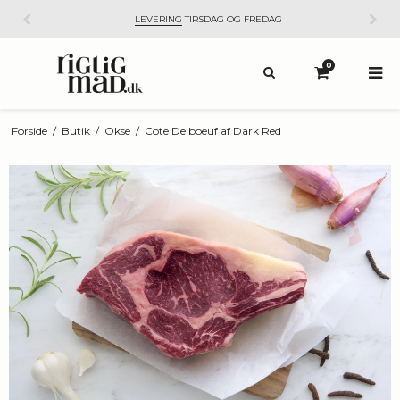
LEVERING
TIRSDAG OG FREDAG
0
Forside
/
Butik
/
Okse
/
Cote De boeuf af Dark Red