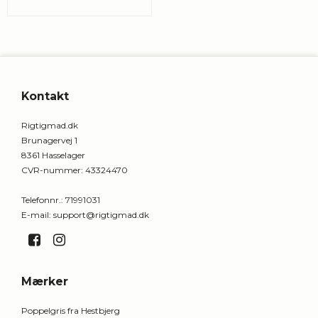
Kontakt
Rigtigmad.dk
Brunagervej 1
8361 Hasselager
CVR-nummer
:
43324470
Telefonnr.
:
71991031
E-mail
:
support@rigtigmad.dk
Mærker
Poppelgris fra Hestbjerg