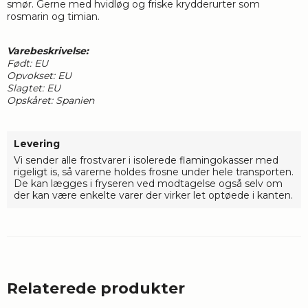
smør. Gerne med hvidløg og friske krydderurter som
rosmarin og timian.
Varebeskrivelse:
Født: EU
Opvokset: EU
Slagtet: EU
Opskåret: Spanien
Levering
Vi sender alle frostvarer i isolerede flamingokasser med
rigeligt is, så varerne holdes frosne under hele transporten.
De kan lægges i fryseren ved modtagelse også selv om
der kan være enkelte varer der virker let optøede i kanten.
Relaterede produkter