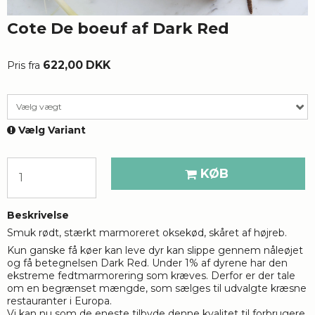
Cote De boeuf af Dark Red
622,00 DKK
Pris fra
Vælg vægt
Vælg Variant
KØB
Beskrivelse
Smuk rødt, stærkt marmoreret oksekød, skåret af højreb.
Kun ganske få køer kan leve dyr kan slippe gennem nåleøjet
og få betegnelsen Dark Red. Under 1% af dyrene har den
ekstreme fedtmarmorering som kræves. Derfor er der tale
om en begrænset mængde, som sælges til udvalgte kræsne
restauranter i Europa.
Vi kan nu som de eneste tilbyde denne kvalitet til forbrugere