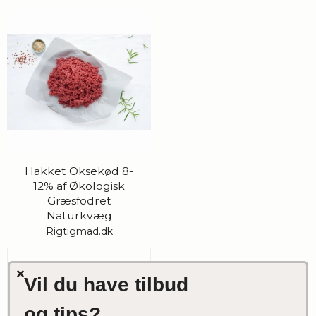
Hakket Oksekød 8-
12% af Økologisk
Græsfodret
Naturkvæg
Rigtigmad.dk
80,00 DKK
VIS PRODUKT