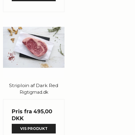
Striploin af Dark Red
Rigtigmad.dk
Pris fra
495,00
DKK
VIS PRODUKT