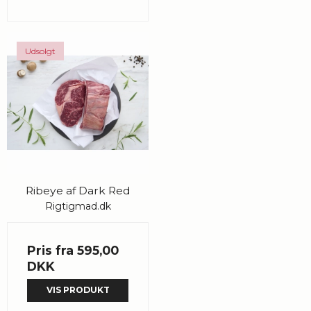
Udsolgt
Ribeye af Dark Red
Rigtigmad.dk
Pris fra
595,00
DKK
VIS PRODUKT