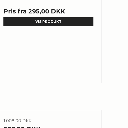
Pris fra
295,00 DKK
VIS PRODUKT
1.008,00 DKK