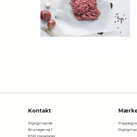
Kontakt
Mærke
Rigtigmad.dk
Poppelgris
Brunagervej 1
Rigtigmad
8361 Hasselager