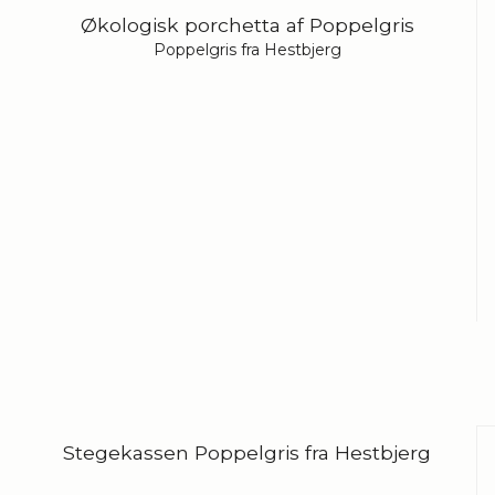
Økologisk porchetta af Poppelgris
Poppelgris fra Hestbjerg
Stegekassen Poppelgris fra Hestbjerg