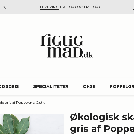
50,-
LEVERING
TIRSDAG OG FREDAG
ODSGRIS
SPECIALITETER
OKSE
POPPELGR
de gris af Poppelgris, 2 stk.
Økologisk ska
gris af Poppel