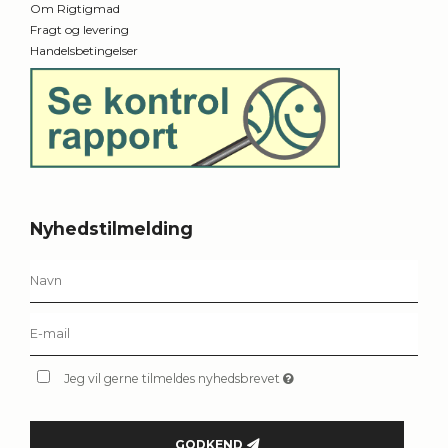
Om Rigtigmad
Fragt og levering
Handelsbetingelser
Nyhedstilmelding
Jeg vil gerne tilmeldes nyhedsbrevet
GODKEND