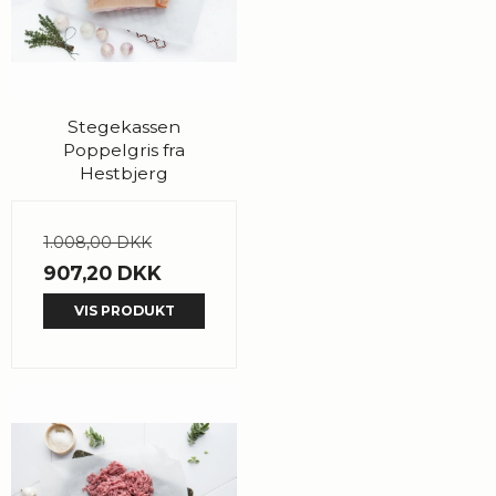
Stegekassen
Poppelgris fra
Hestbjerg
1.008,00 DKK
907,20 DKK
VIS PRODUKT