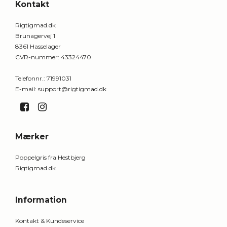
Kontakt
Rigtigmad.dk
Brunagervej 1
8361 Hasselager
CVR-nummer
:
43324470
Telefonnr.
:
71991031
E-mail
:
support@rigtigmad.dk
Mærker
Poppelgris fra Hestbjerg
Rigtigmad.dk
Information
Kontakt & Kundeservice