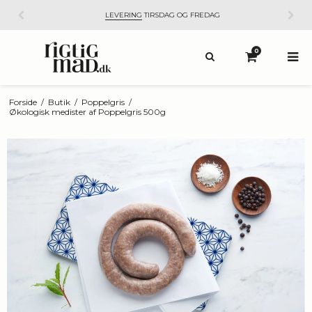
LEVERING
TIRSDAG OG FREDAG
0
Forside
/
Butik
/
Poppelgris
/
Økologisk medister af Poppelgris 500g