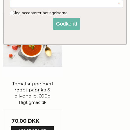
Tomatsuppe med
røget paprika &
olivenolie, 600g
Rigtigmad.dk
70,00 DKK