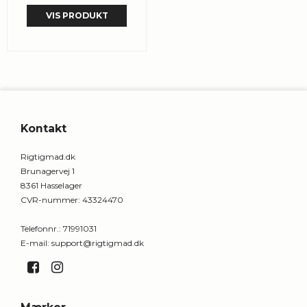
VIS PRODUKT
Kontakt
Rigtigmad.dk
Brunagervej 1
8361 Hasselager
CVR-nummer
:
43324470
Telefonnr.
:
71991031
E-mail
:
support@rigtigmad.dk