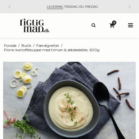
LEVERING
TIRSDAG OG FREDAG
0
Forside
/
Butik
/
Færdigretter
/
Porre-kartoffelsuppe med timian & æbleeddike, 600g