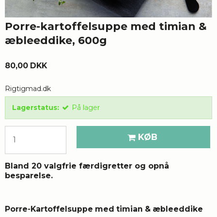
Porre-kartoffelsuppe med timian &
æbleeddike, 600g
80,00 DKK
Rigtigmad.dk
Lagerstatus:
På lager
KØB
Bland 20 valgfrie færdigretter og opnå
besparelse.
Porre-Kartoffelsuppe med timian & æbleeddike