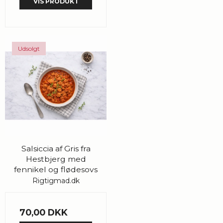
VIS PRODUKT
Udsolgt
Salsiccia af Gris fra
Hestbjerg med
fennikel og flødesovs
Rigtigmad.dk
70,00 DKK