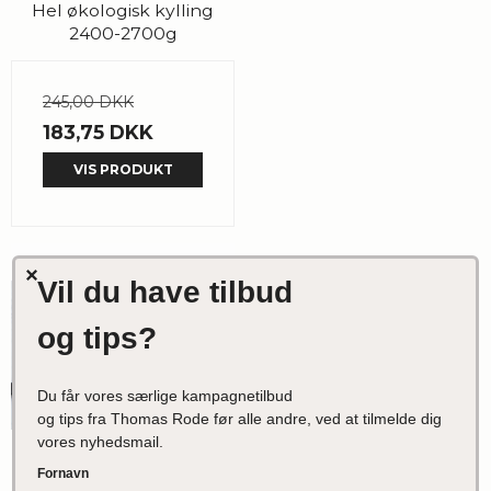
Hel økologisk kylling
2400-2700g
245,00 DKK
183,75 DKK
VIS PRODUKT