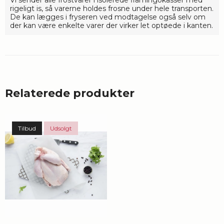
Vi sender alle frostvarer i isolerede flamingokasser med
rigeligt is, så varerne holdes frosne under hele transporten.
De kan lægges i fryseren ved modtagelse også selv om
der kan være enkelte varer der virker let optøede i kanten.
Relaterede produkter
Tilbud
Udsolgt