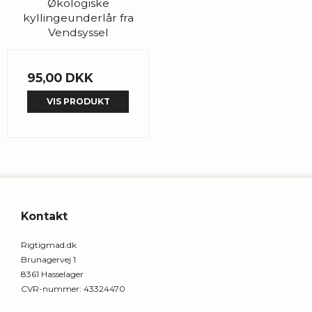
Økologiske
kyllingeunderlår fra
Vendsyssel
95,00 DKK
VIS PRODUKT
Kontakt
Rigtigmad.dk
Brunagervej 1
8361 Hasselager
CVR-nummer
:
43324470