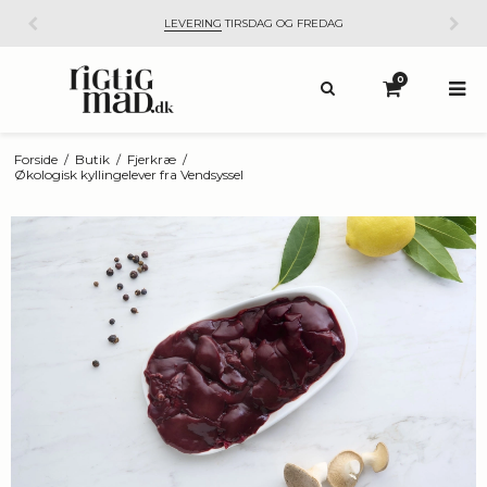
LEVERING
TIRSDAG OG FREDAG
0
Forside
/
Butik
/
Fjerkræ
/
Økologisk kyllingelever fra Vendsyssel