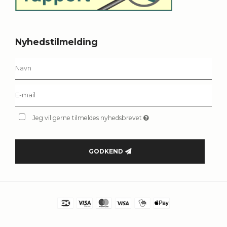
Nyhedstilmelding
Jeg vil gerne tilmeldes nyhedsbrevet
GODKEND