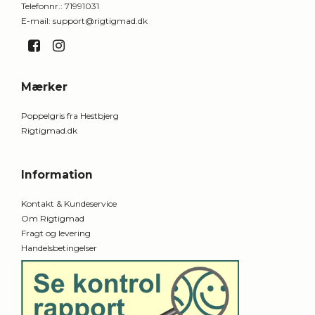
Telefonnr.
:
71991031
E-mail
:
support@rigtigmad.dk
Mærker
Poppelgris fra Hestbjerg
Rigtigmad.dk
Information
Kontakt & Kundeservice
Om Rigtigmad
Fragt og levering
Handelsbetingelser