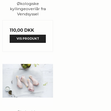
Økologiske
kyllingeoverlår fra
Vendsyssel
110,00 DKK
VIS PRODUKT